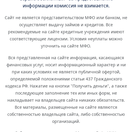
Сайт не является представительством МФО или банком, не
осуществляет выдачу займов и кредитов. Все
рекомендуемые на сайте кредитные учреждения имеют
соответствующие лицензии. Условия неуплаты можно
уточнить на сайте МФО.
Вся представленная на сайте информация, касающаяся
финансовых услуг, носит информационный характер и ни
при каких условиях не является публичной офертой,
определяемой положениями статьи 437 Гражданского
кодекса РФ. Нажатие на кнопки "Получить деньги", а также
последующее заполнение тех или иных форм, не
накладывает на владельцев сайта никаких обязательств.
Все материалы, размещенные на сайте являются
собственностью владельцев сайта, либо собственностью
организаций.
Сайт сделал и поддерживает Малютин Е. А., ИНН:
752401191484, +7 918 074 6977, Забайкальский край, пгт.