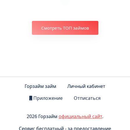
Смотреть ТОП займов
Горзайм займ
Личный кабинет
Приложение
Отписаться
2026 Горзайм
официальный сайт
.
Сервис бесплатный - за предоставление
информации комиссия не взимается.