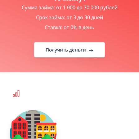
Сумма займа: от 1 000 до 70 000 рублей
Срок займа: от 3 до 30 дней
Ставка: от 0% в день
Получить деньги