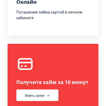
Онлайн
Погашения займа картой в личном
кабинете
Получите займ за 10 минут
Взять заем