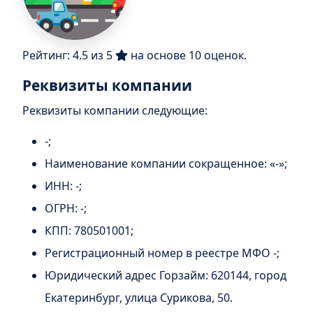
Рейтинг:
4.5
из
5
на основе
10
оценок.
Реквизиты компании
Реквизиты компании следующие:
-;
Наименование компании сокращенное:
«-»
;
ИНН: -;
ОГРН: -;
КПП: 780501001;
Регистрационный номер в реестре МФО -;
Юридический адрес Горзайм:
620144
, город
Екатеринбург
,
улица Сурикова, 50
.